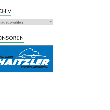
CHIV
ONSOREN