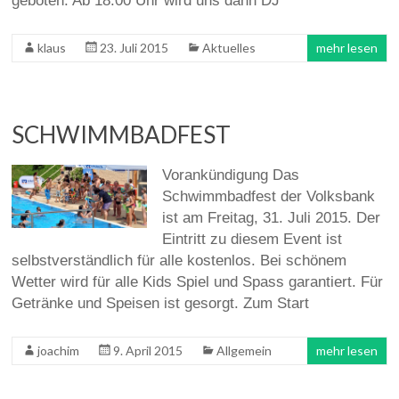
geboten. Ab 18:00 Uhr wird uns dann DJ
klaus
23. Juli 2015
Aktuelles
mehr lesen
SCHWIMMBADFEST
Vorankündigung Das
Schwimmbadfest der Volksbank
ist am Freitag, 31. Juli 2015. Der
Eintritt zu diesem Event ist
selbstverständlich für alle kostenlos. Bei schönem
Wetter wird für alle Kids Spiel und Spass garantiert. Für
Getränke und Speisen ist gesorgt. Zum Start
joachim
9. April 2015
Allgemein
mehr lesen