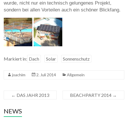
wurde, nicht nur ein technisch gelungenes Projekt,
sondern bei allen Vorteilen auch ein schöner Blickfang.
Markiert in:
Dach
Solar
Sonnenschutz
joachim
2. Juli 2014
Allgemein
←
DAS JAHR 2013
BEACHPARTY 2014
→
NEWS