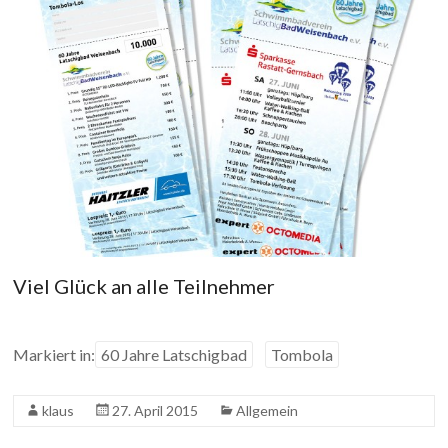
Viel Glück an alle Teilnehmer
Markiert in:
60 Jahre Latschigbad
Tombola
klaus
27. April 2015
Allgemein